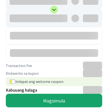
Transaction Fee
Diskwento sa kupon
Inilapat ang welcome coupon
Kabuuang halaga
Magsimula