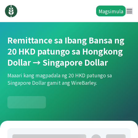
Magsimula
Remittance sa Ibang Bansa ng
20 HKD patungo sa Hongkong
Dollar → Singapore Dollar
Maaari kang magpadala ng 20 HKD patungo sa
Singapore Dollar gamit ang WireBarley.