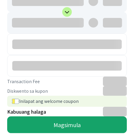
Transaction Fee
Diskwento sa kupon
Inilapat ang welcome coupon
Kabuuang halaga
Magsimula