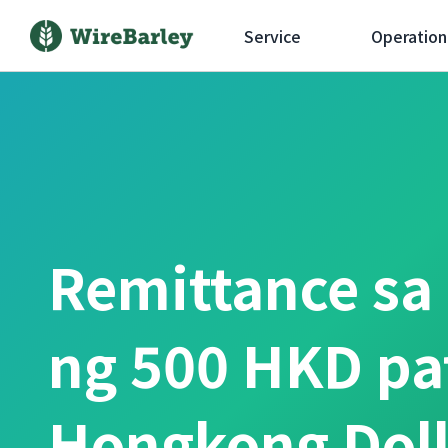
Service
Operation
Remittance sa
ng 500 HKD pa
Hongkong Do