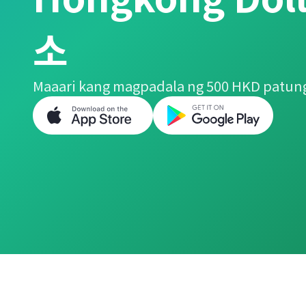
소
Maaari kang magpadala ng 500 HKD patun