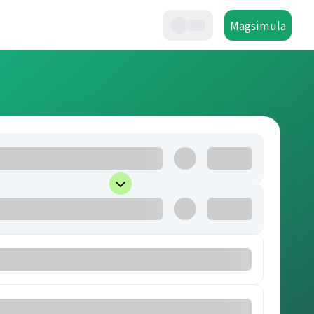
Magsimula