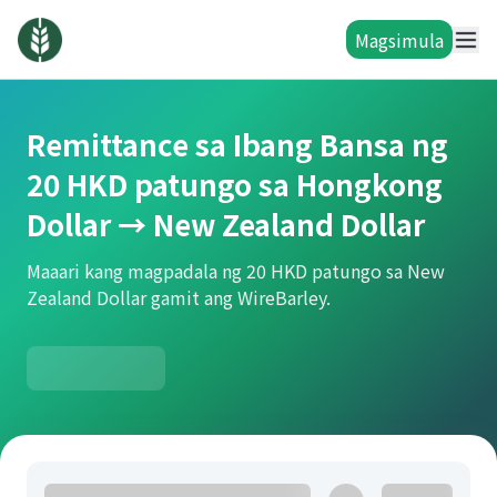
Magsimula
Remittance sa Ibang Bansa ng
20 HKD patungo sa Hongkong
Dollar → New Zealand Dollar
Maaari kang magpadala ng 20 HKD patungo sa New
Zealand Dollar gamit ang WireBarley.