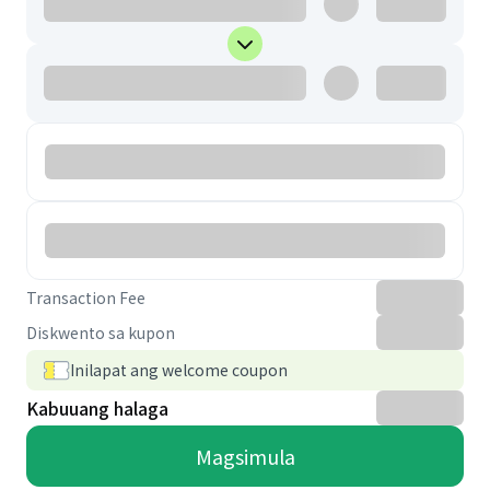
Transaction Fee
Diskwento sa kupon
Inilapat ang welcome coupon
Kabuuang halaga
Magsimula