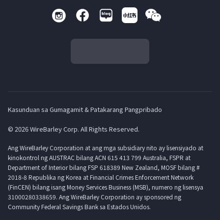
Kasunduan sa Gumagamit & Patakarang Pangpribado
© 2026 WireBarley Corp. All Rights Reserved.
Ang WireBarley Corporation at ang mga subsidiary nito ay lisensiyado at
kinokontrol ng AUSTRAC bilang ACN 615 413 799 Australia, FSPR at
Department of Interior bilang FSP 618389 New Zealand, MOSF bilang #
2018-8 Republika ng Korea at Financial Crimes Enforcement Network
(FinCEN) bilang isang Money Services Business (MSB), numero ng lisensya
31000280338659. Ang WireBarley Corporation ay sponsored ng
Community Federal Savings Bank sa Estados Unidos.