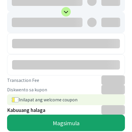
Transaction Fee
Diskwento sa kupon
Inilapat ang welcome coupon
Kabuuang halaga
Magsimula