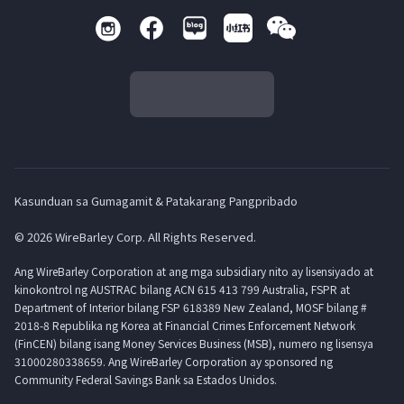
Kasunduan sa Gumagamit & Patakarang Pangpribado
© 2026 WireBarley Corp. All Rights Reserved.
Ang WireBarley Corporation at ang mga subsidiary nito ay lisensiyado at
kinokontrol ng AUSTRAC bilang ACN 615 413 799 Australia, FSPR at
Department of Interior bilang FSP 618389 New Zealand, MOSF bilang #
2018-8 Republika ng Korea at Financial Crimes Enforcement Network
(FinCEN) bilang isang Money Services Business (MSB), numero ng lisensya
31000280338659. Ang WireBarley Corporation ay sponsored ng
Community Federal Savings Bank sa Estados Unidos.