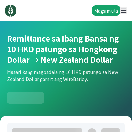
Magsimula
Remittance sa Ibang Bansa ng
10 HKD patungo sa Hongkong
Dollar → New Zealand Dollar
Maaari kang magpadala ng 10 HKD patungo sa New
Zealand Dollar gamit ang WireBarley.