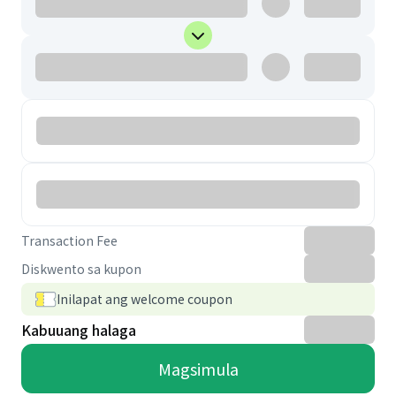
Transaction Fee
Diskwento sa kupon
Inilapat ang welcome coupon
Kabuuang halaga
Magsimula