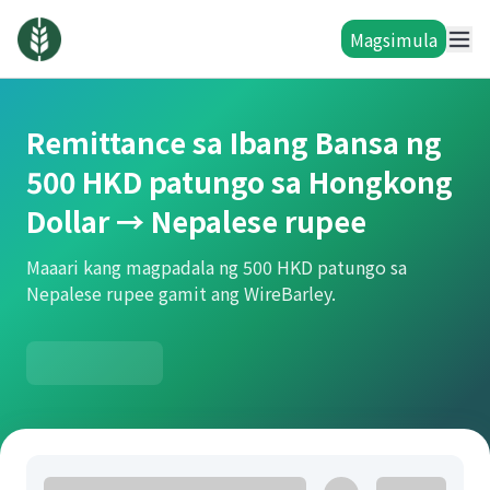
Magsimula
Remittance sa Ibang Bansa ng
500 HKD patungo sa Hongkong
Dollar → Nepalese rupee
Maaari kang magpadala ng 500 HKD patungo sa
Nepalese rupee gamit ang WireBarley.