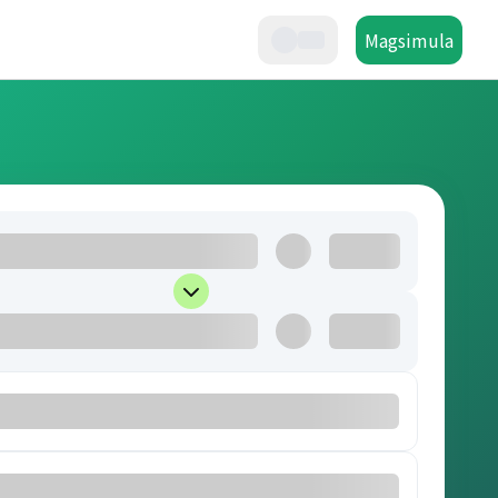
Magsimula