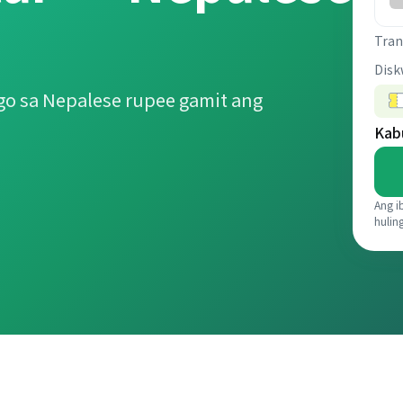
Tran
Disk
o sa Nepalese rupee gamit ang
Kab
Ang i
hulin