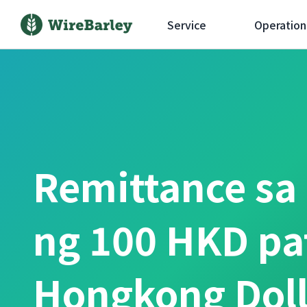
Service
Operation
Remittance sa
ng 100 HKD pa
Hongkong Doll