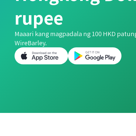
rupee
Maaari kang magpadala ng 100 HKD patung
WireBarley.