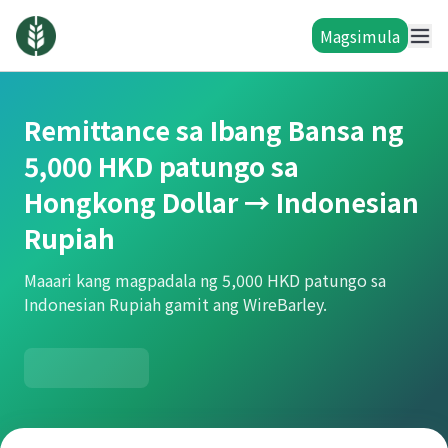
Magsimula
Remittance sa Ibang Bansa ng
5,000 HKD patungo sa
Hongkong Dollar → Indonesian
Rupiah
Maaari kang magpadala ng 5,000 HKD patungo sa
Indonesian Rupiah gamit ang WireBarley.