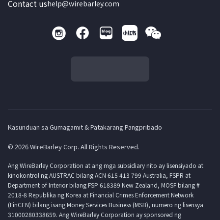
Contact us
help@wirebarley.com
Kasunduan sa Gumagamit & Patakarang Pangpribado
© 2026 WireBarley Corp. All Rights Reserved.
Ang WireBarley Corporation at ang mga subsidiary nito ay lisensiyado at
kinokontrol ng AUSTRAC bilang ACN 615 413 799 Australia, FSPR at
Department of Interior bilang FSP 618389 New Zealand, MOSF bilang #
2018-8 Republika ng Korea at Financial Crimes Enforcement Network
(FinCEN) bilang isang Money Services Business (MSB), numero ng lisensya
31000280338659. Ang WireBarley Corporation ay sponsored ng