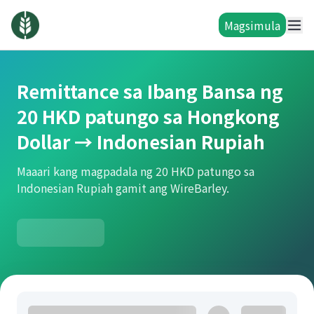
Magsimula
Remittance sa Ibang Bansa ng
20 HKD patungo sa Hongkong
Dollar → Indonesian Rupiah
Maaari kang magpadala ng 20 HKD patungo sa
Indonesian Rupiah gamit ang WireBarley.