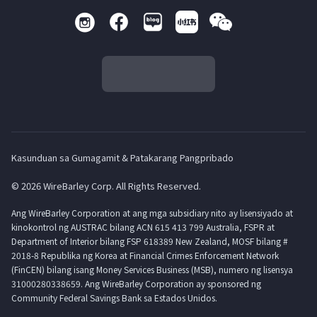
Kasunduan sa Gumagamit & Patakarang Pangpribado
© 2026 WireBarley Corp. All Rights Reserved.
Ang WireBarley Corporation at ang mga subsidiary nito ay lisensiyado at
kinokontrol ng AUSTRAC bilang ACN 615 413 799 Australia, FSPR at
Department of Interior bilang FSP 618389 New Zealand, MOSF bilang #
2018-8 Republika ng Korea at Financial Crimes Enforcement Network
(FinCEN) bilang isang Money Services Business (MSB), numero ng lisensya
31000280338659. Ang WireBarley Corporation ay sponsored ng
Community Federal Savings Bank sa Estados Unidos.