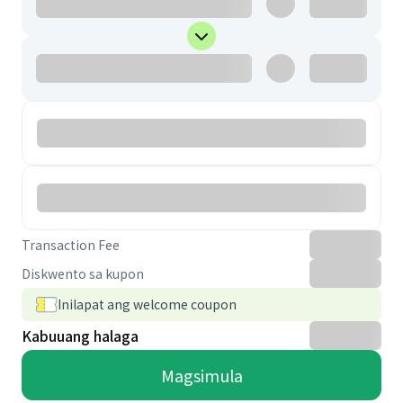
Transaction Fee
Diskwento sa kupon
Inilapat ang welcome coupon
Kabuuang halaga
Magsimula