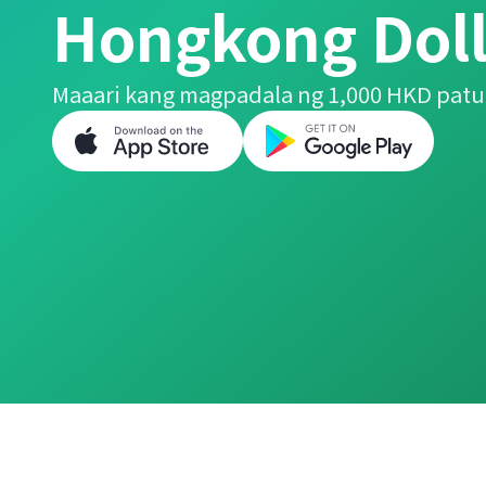
Hongkong Dol
Maaari kang magpadala ng 1,000 HKD patu