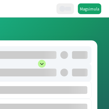
Magsimula