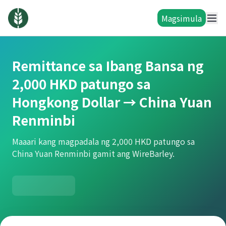
Magsimula
Remittance sa Ibang Bansa ng
2,000 HKD patungo sa
Hongkong Dollar → China Yuan
Renminbi
Maaari kang magpadala ng 2,000 HKD patungo sa
China Yuan Renminbi gamit ang WireBarley.