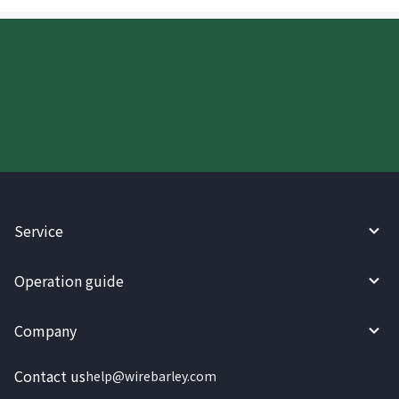
Try WireBarley now!
Service
Operation guide
Company
Contact us
help@wirebarley.com