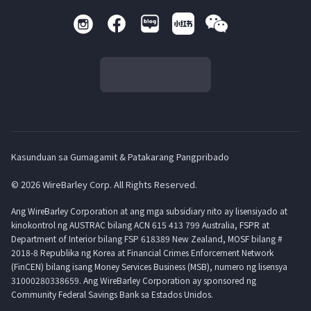
Kasunduan sa Gumagamit & Patakarang Pangpribado
© 2026 WireBarley Corp. All Rights Reserved.
Ang WireBarley Corporation at ang mga subsidiary nito ay lisensiyado at
kinokontrol ng AUSTRAC bilang ACN 615 413 799 Australia, FSPR at
Department of Interior bilang FSP 618389 New Zealand, MOSF bilang #
2018-8 Republika ng Korea at Financial Crimes Enforcement Network
(FinCEN) bilang isang Money Services Business (MSB), numero ng lisensya
31000280338659. Ang WireBarley Corporation ay sponsored ng
Community Federal Savings Bank sa Estados Unidos.