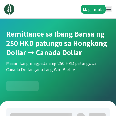
Magsimula
Remittance sa Ibang Bansa ng
250 HKD patungo sa Hongkong
Dollar → Canada Dollar
Maaari kang magpadala ng 250 HKD patungo sa
Canada Dollar gamit ang WireBarley.