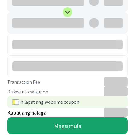
Transaction Fee
Diskwento sa kupon
Inilapat ang welcome coupon
Kabuuang halaga
Magsimula