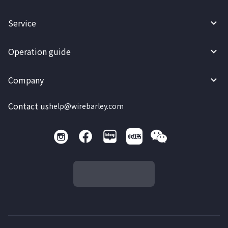
Service
Operation guide
Company
Contact us
help@wirebarley.com