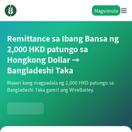
Magsimula
Remittance sa Ibang Bansa ng
2,000 HKD patungo sa
Hongkong Dollar →
Bangladeshi Taka
Maaari kang magpadala ng 2,000 HKD patungo sa
Bangladeshi Taka gamit ang WireBarley.