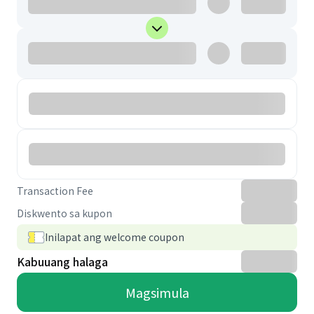
Transaction Fee
Diskwento sa kupon
Inilapat ang welcome coupon
Kabuuang halaga
Magsimula