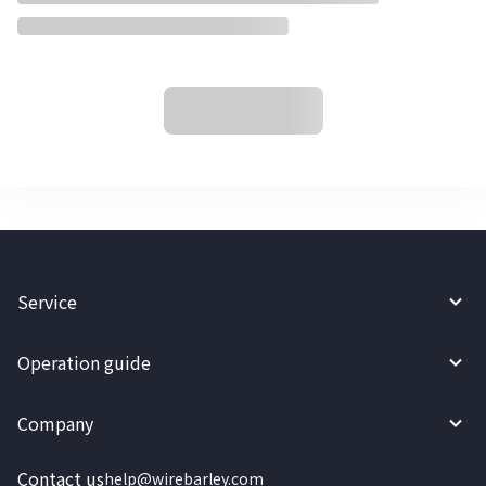
Service
Operation guide
Company
Contact us
help@wirebarley.com