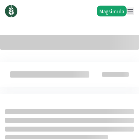
Magsimula