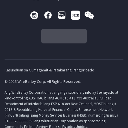
Kasunduan sa Gumagamit & Patakarang Pangpribado
© 2026 WireBarley Corp. All Rights Reserved.
Ang WireBarley Corporation at ang mga subsidiary nito ay lisensiyado at
kinokontrol ng AUSTRAC bilang ACN 615 413 799 Australia, FSPR at
Department of Interior bilang FSP 618389 New Zealand, MOSF bilang #
2018-8 Republika ng Korea at Financial Crimes Enforcement Network
(FinCEN) bilang isang Money Services Business (MSB), numero ng lisensya
31000280338659. Ang WireBarley Corporation ay sponsored ng
Community Federal Savings Bank sa Estados Unidos.