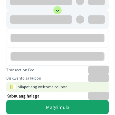
Transaction Fee
Diskwento sa kupon
Inilapat ang welcome coupon
Kabuuang halaga
Magsimula