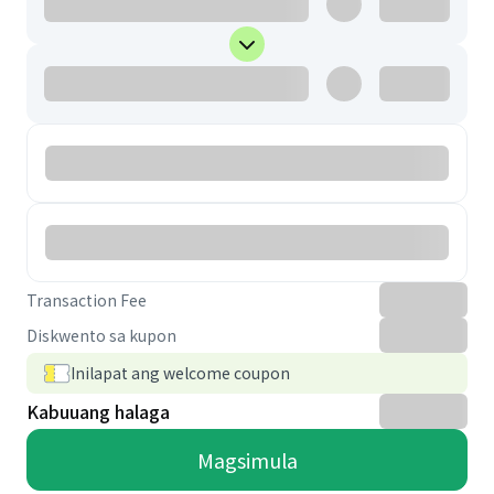
Transaction Fee
Diskwento sa kupon
Inilapat ang welcome coupon
Kabuuang halaga
Magsimula