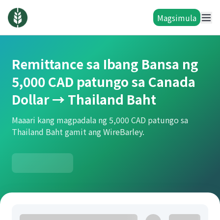
Magsimula
Remittance sa Ibang Bansa ng
5,000 CAD patungo sa Canada
Dollar → Thailand Baht
Maaari kang magpadala ng 5,000 CAD patungo sa
Thailand Baht gamit ang WireBarley.