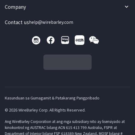
Company
Contact us
help@wirebarley.com
Kasunduan sa Gumagamit & Patakarang Pangpribado
© 2026 WireBarley Corp. All Rights Reserved.
Ang WireBarley Corporation at ang mga subsidiary nito ay lisensiyado at
kinokontrol ng AUSTRAC bilang ACN 615 413 799 Australia, FSPR at
Department of Interior bilang FSP 618389 New Zealand, MOSF bilang #