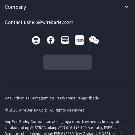
Company
Contact us
help@wirebarley.com
Kasunduan sa Gumagamit & Patakarang Pangpribado
© 2026 WireBarley Corp. All Rights Reserved.
Ang WireBarley Corporation at ang mga subsidiary nito ay lisensiyado at
kinokontrol ng AUSTRAC bilang ACN 615 413 799 Australia, FSPR at
Department of Interior bilang FSP 618389 New Zealand, MOSF bilang #