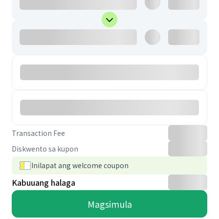
Transaction Fee
Diskwento sa kupon
Inilapat ang welcome coupon
Kabuuang halaga
Magsimula