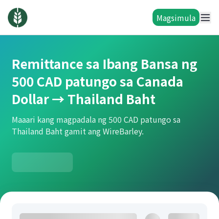
Magsimula
Remittance sa Ibang Bansa ng
500 CAD patungo sa Canada
Dollar → Thailand Baht
Maaari kang magpadala ng 500 CAD patungo sa
Thailand Baht gamit ang WireBarley.