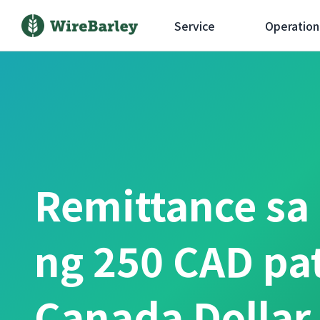
Service
Operation
Remittance sa
ng 250 CAD pa
Canada Dollar