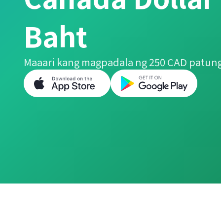
Baht
Maaari kang magpadala ng 250 CAD patungo