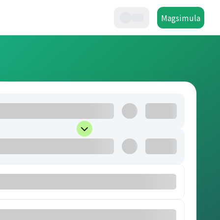
Magsimula