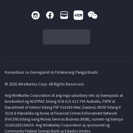
Kasunduan sa Gumagamit & Patakarang Pangpribado
© 2026 WireBarley Corp. All Rights Reserved.
Ang WireBarley Corporation at ang mga subsidiary nito ay lisensiyado at
kinokontrol ng AUSTRAC bilang ACN 615 413 799 Australia, FSPR at
Department of Interior bilang FSP 618389 New Zealand, MOSF bilang #
2018-8 Republika ng Korea at Financial Crimes Enforcement Network
(FinCEN) bilang isang Money Services Business (MSB), numero ng lisensya
31000280338659. Ang WireBarley Corporation ay sponsored ng
Community Federal Savings Bank sa Estados Unidos.