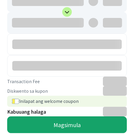
Transaction Fee
Diskwento sa kupon
Inilapat ang welcome coupon
Kabuuang halaga
Magsimula