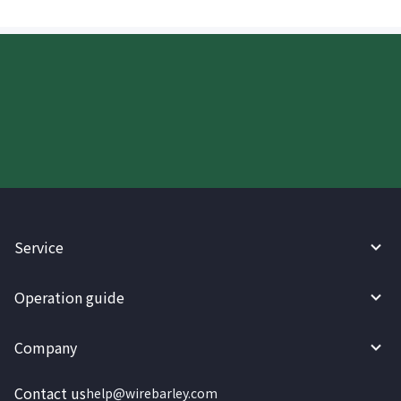
Try WireBarley now!
Service
Operation guide
Company
Contact us
help@wirebarley.com