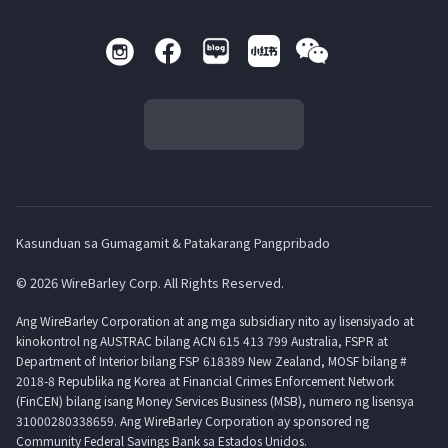
Kasunduan sa Gumagamit & Patakarang Pangpribado
© 2026 WireBarley Corp. All Rights Reserved.
Ang WireBarley Corporation at ang mga subsidiary nito ay lisensiyado at
kinokontrol ng AUSTRAC bilang ACN 615 413 799 Australia, FSPR at
Department of Interior bilang FSP 618389 New Zealand, MOSF bilang #
2018-8 Republika ng Korea at Financial Crimes Enforcement Network
(FinCEN) bilang isang Money Services Business (MSB), numero ng lisensya
31000280338659. Ang WireBarley Corporation ay sponsored ng
Community Federal Savings Bank sa Estados Unidos.