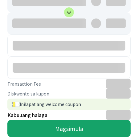
Transaction Fee
Diskwento sa kupon
Inilapat ang welcome coupon
Kabuuang halaga
Magsimula