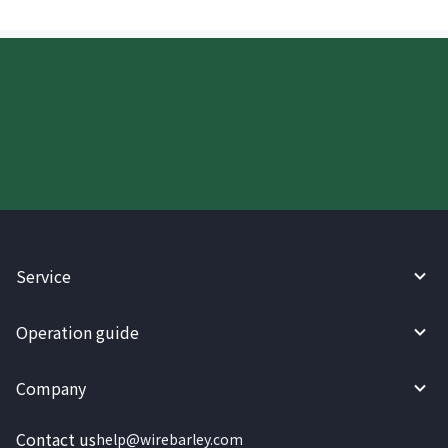
Try WireBarley now!
Service
Operation guide
Company
Contact us
help@wirebarley.com