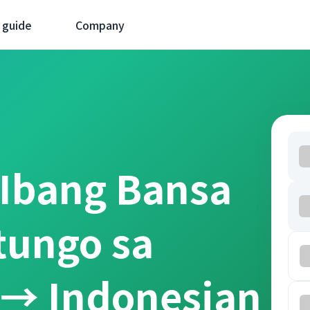
 guide
Company
 Ibang Bansa
tungo sa
 → Indonesian