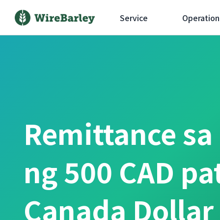
Service
Operation
Remittance sa
ng 500 CAD pa
Canada Dollar