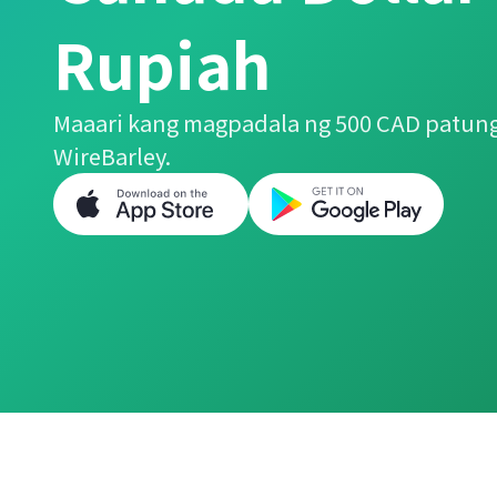
Rupiah
Maaari kang magpadala ng 500 CAD patung
WireBarley.