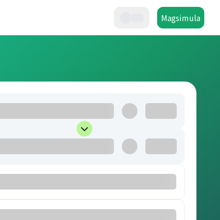
Magsimula