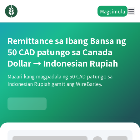
Magsimula
Remittance sa Ibang Bansa ng
50 CAD patungo sa Canada
Dollar → Indonesian Rupiah
Maaari kang magpadala ng 50 CAD patungo sa
Indonesian Rupiah gamit ang WireBarley.