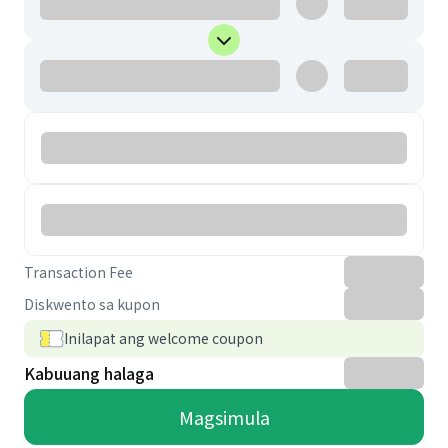
Transaction Fee
Diskwento sa kupon
Inilapat ang welcome coupon
Kabuuang halaga
Magsimula