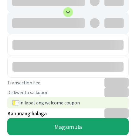
Transaction Fee
Diskwento sa kupon
Inilapat ang welcome coupon
Kabuuang halaga
Magsimula