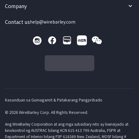
Company
Contact us
help@wirebarley.com
Kasunduan sa Gumagamit & Patakarang Pangpribado
© 2026 WireBarley Corp. All Rights Reserved.
Ang WireBarley Corporation at ang mga subsidiary nito ay lisensiyado at
kinokontrol ng AUSTRAC bilang ACN 615 413 799 Australia, FSPR at
Department of Interior bilang FSP 618389 New Zealand, MOSF bilang #