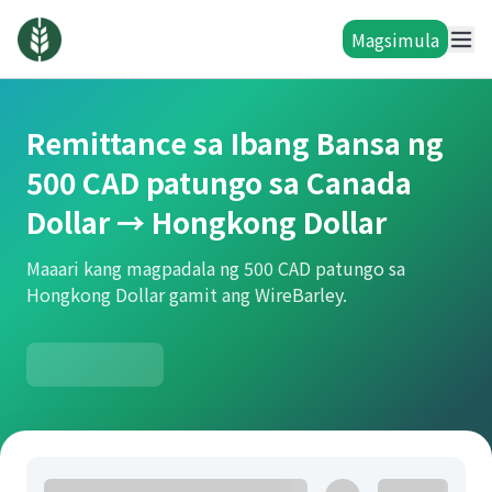
Magsimula
Remittance sa Ibang Bansa ng
500 CAD patungo sa Canada
Dollar → Hongkong Dollar
Maaari kang magpadala ng 500 CAD patungo sa
Hongkong Dollar gamit ang WireBarley.