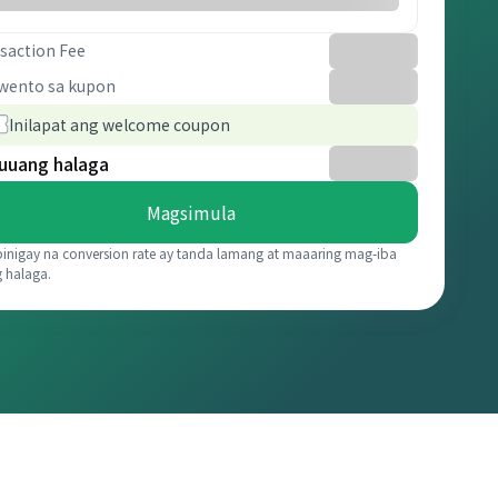
saction Fee
wento sa kupon
Inilapat ang welcome coupon
uuang halaga
Magsimula
binigay na conversion rate ay tanda lamang at maaaring mag-iba
g halaga.