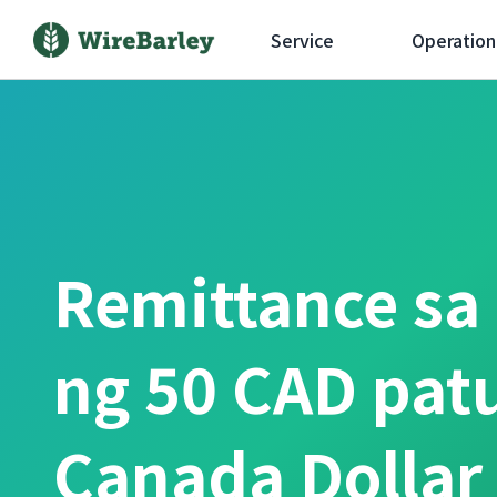
Service
Operation
Remittance sa
ng 50 CAD pat
Canada Dolla