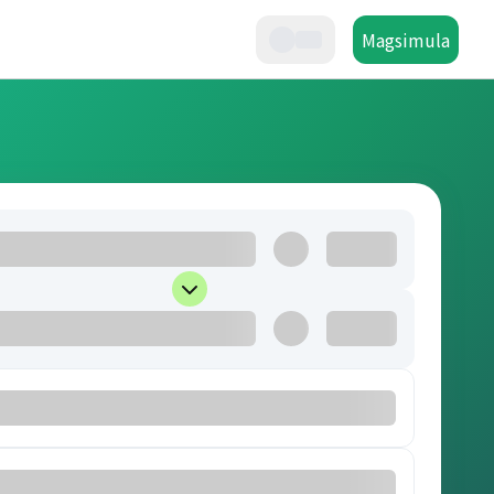
Magsimula