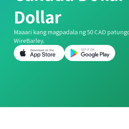
Dollar
Maaari kang magpadala ng 50 CAD patungo
WireBarley.