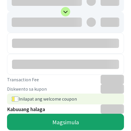
Transaction Fee
Diskwento sa kupon
Inilapat ang welcome coupon
Kabuuang halaga
Magsimula