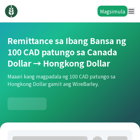
Magsimula
Remittance sa Ibang Bansa ng
100 CAD patungo sa Canada
Dollar → Hongkong Dollar
Maaari kang magpadala ng 100 CAD patungo sa
Hongkong Dollar gamit ang WireBarley.