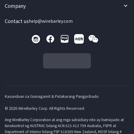
Company
Contact us
help@wirebarley.com
Kasunduan sa Gumagamit & Patakarang Pangpribado
© 2026 WireBarley Corp. All Rights Reserved.
Ang WireBarley Corporation at ang mga subsidiary nito ay lisensiyado at
kinokontrol ng AUSTRAC bilang ACN 615 413 799 Australia, FSPR at
Department of Interior bilang FSP 618389 New Zealand, MOSF bilang #