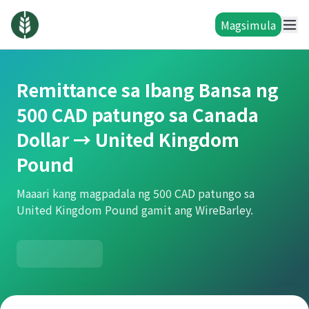
Magsimula
Remittance sa Ibang Bansa ng
500 CAD patungo sa Canada
Dollar → United Kingdom
Pound
Maaari kang magpadala ng 500 CAD patungo sa
United Kingdom Pound gamit ang WireBarley.