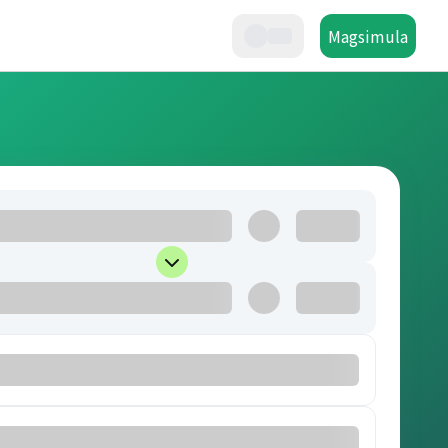
Magsimula