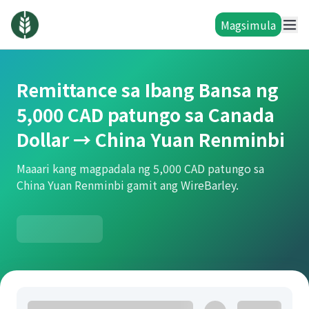
Magsimula
Remittance sa Ibang Bansa ng
5,000 CAD patungo sa Canada
Dollar → China Yuan Renminbi
Maaari kang magpadala ng 5,000 CAD patungo sa
China Yuan Renminbi gamit ang WireBarley.