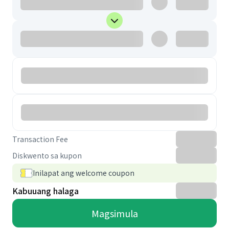
Transaction Fee
Diskwento sa kupon
Inilapat ang welcome coupon
Kabuuang halaga
Magsimula