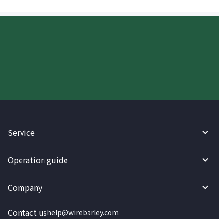
Try WireBarley now!
Service
Operation guide
Company
Contact us
help@wirebarley.com