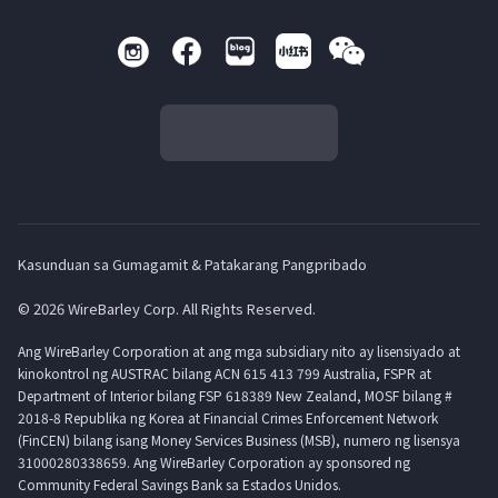
Kasunduan sa Gumagamit & Patakarang Pangpribado
© 2026 WireBarley Corp. All Rights Reserved.
Ang WireBarley Corporation at ang mga subsidiary nito ay lisensiyado at
kinokontrol ng AUSTRAC bilang ACN 615 413 799 Australia, FSPR at
Department of Interior bilang FSP 618389 New Zealand, MOSF bilang #
2018-8 Republika ng Korea at Financial Crimes Enforcement Network
(FinCEN) bilang isang Money Services Business (MSB), numero ng lisensya
31000280338659. Ang WireBarley Corporation ay sponsored ng
Community Federal Savings Bank sa Estados Unidos.