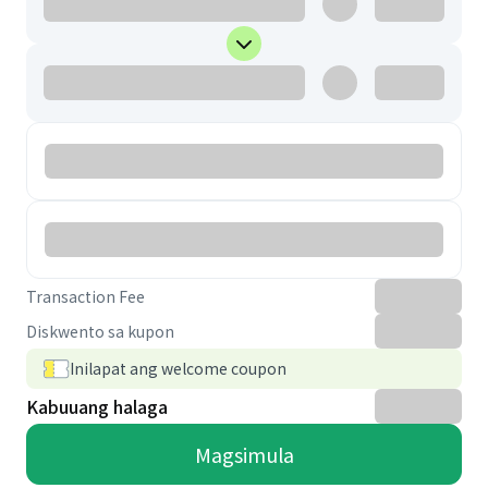
Transaction Fee
Diskwento sa kupon
Inilapat ang welcome coupon
Kabuuang halaga
Magsimula