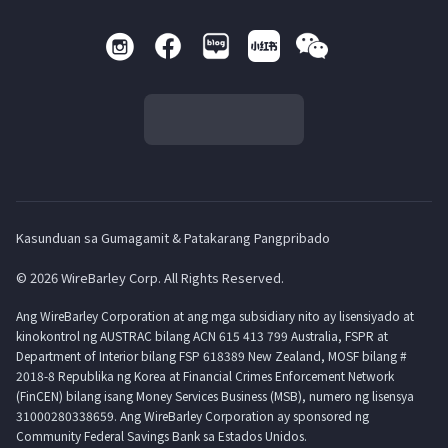
Kasunduan sa Gumagamit & Patakarang Pangpribado
© 2026 WireBarley Corp. All Rights Reserved.
Ang WireBarley Corporation at ang mga subsidiary nito ay lisensiyado at
kinokontrol ng AUSTRAC bilang ACN 615 413 799 Australia, FSPR at
Department of Interior bilang FSP 618389 New Zealand, MOSF bilang #
2018-8 Republika ng Korea at Financial Crimes Enforcement Network
(FinCEN) bilang isang Money Services Business (MSB), numero ng lisensya
31000280338659. Ang WireBarley Corporation ay sponsored ng
Community Federal Savings Bank sa Estados Unidos.