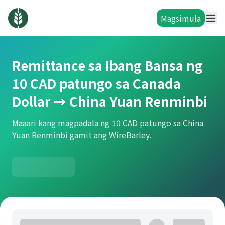
Magsimula
Remittance sa Ibang Bansa ng
10 CAD patungo sa Canada
Dollar → China Yuan Renminbi
Maaari kang magpadala ng 10 CAD patungo sa China
Yuan Renminbi gamit ang WireBarley.