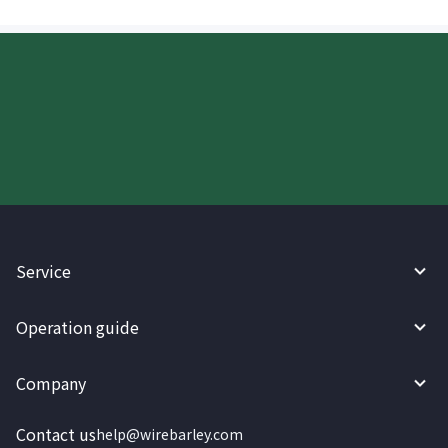
Try WireBarley now!
Service
Operation guide
Company
Contact us
help@wirebarley.com