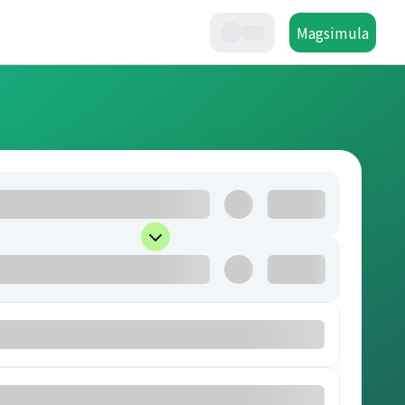
Magsimula