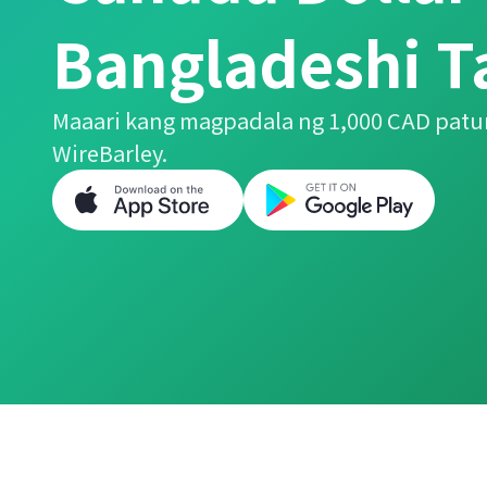
Bangladeshi T
Maaari kang magpadala ng 1,000 CAD patu
WireBarley.