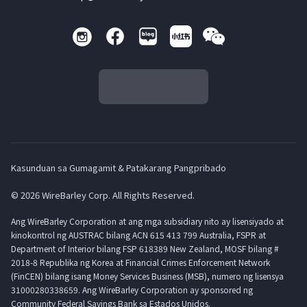
Kasunduan sa Gumagamit & Patakarang Pangpribado
© 2026 WireBarley Corp. All Rights Reserved.
Ang WireBarley Corporation at ang mga subsidiary nito ay lisensiyado at
kinokontrol ng AUSTRAC bilang ACN 615 413 799 Australia, FSPR at
Department of Interior bilang FSP 618389 New Zealand, MOSF bilang #
2018-8 Republika ng Korea at Financial Crimes Enforcement Network
(FinCEN) bilang isang Money Services Business (MSB), numero ng lisensya
31000280338659. Ang WireBarley Corporation ay sponsored ng
Community Federal Savings Bank sa Estados Unidos.