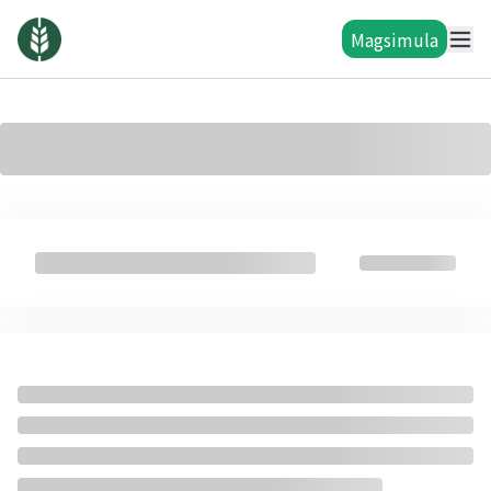
Magsimula