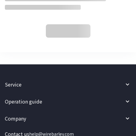
Service
Operation guide
Company
Contact us
help@wirebarley.com