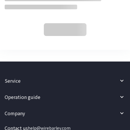
Service
Operation guide
Company
Contact us
help@wirebarley.com