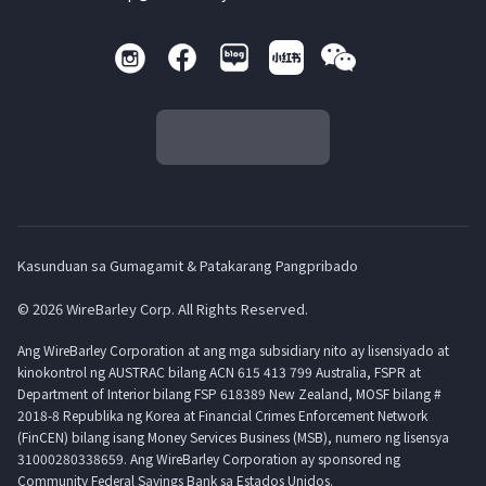
Kasunduan sa Gumagamit & Patakarang Pangpribado
© 2026 WireBarley Corp. All Rights Reserved.
Ang WireBarley Corporation at ang mga subsidiary nito ay lisensiyado at
kinokontrol ng AUSTRAC bilang ACN 615 413 799 Australia, FSPR at
Department of Interior bilang FSP 618389 New Zealand, MOSF bilang #
2018-8 Republika ng Korea at Financial Crimes Enforcement Network
(FinCEN) bilang isang Money Services Business (MSB), numero ng lisensya
31000280338659. Ang WireBarley Corporation ay sponsored ng
Community Federal Savings Bank sa Estados Unidos.