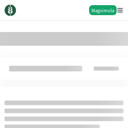
Magsimula