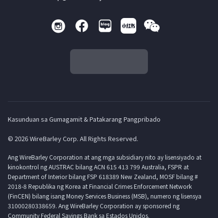
Kasunduan sa Gumagamit & Patakarang Pangpribado
© 2026 WireBarley Corp. All Rights Reserved.
Ang WireBarley Corporation at ang mga subsidiary nito ay lisensiyado at
kinokontrol ng AUSTRAC bilang ACN 615 413 799 Australia, FSPR at
Department of Interior bilang FSP 618389 New Zealand, MOSF bilang #
2018-8 Republika ng Korea at Financial Crimes Enforcement Network
(FinCEN) bilang isang Money Services Business (MSB), numero ng lisensya
31000280338659. Ang WireBarley Corporation ay sponsored ng
Community Federal Savings Bank sa Estados Unidos.