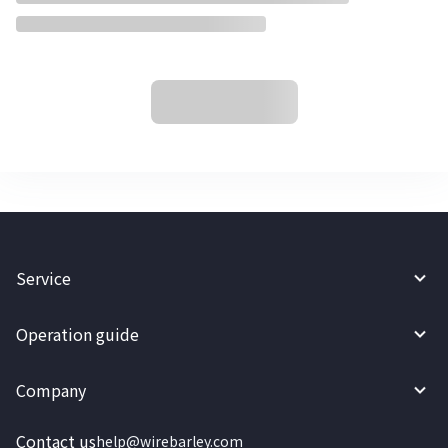
Service
Operation guide
Company
Contact us
help@wirebarley.com