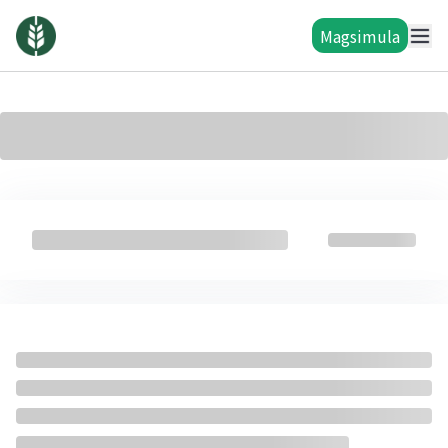
Magsimula