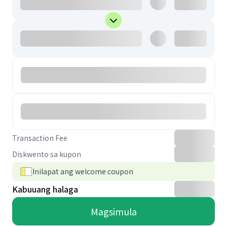
Transaction Fee
Diskwento sa kupon
Inilapat ang welcome coupon
Kabuuang halaga
Magsimula