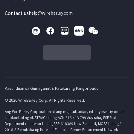
Contact us
help@wirebarley.com
Kasunduan sa Gumagamit & Patakarang Pangpribado
© 2026 WireBarley Corp. All Rights Reserved.
Ang WireBarley Corporation at ang mga subsidiary nito ay lisensiyado at
kinokontrol ng AUSTRAC bilang ACN 615 413 799 Australia, FSPR at
Department of Interior bilang FSP 618389 New Zealand, MOSF bilang #
2018-8 Republika ng Korea at Financial Crimes Enforcement Network