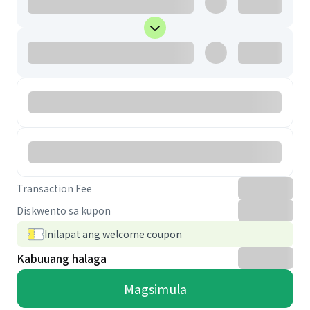
Transaction Fee
Diskwento sa kupon
Inilapat ang welcome coupon
Kabuuang halaga
Magsimula