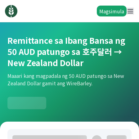
Magsimula
Remittance sa Ibang Bansa ng
50 AUD patungo sa 호주달러 →
New Zealand Dollar
Maaari kang magpadala ng 50 AUD patungo sa New
Zealand Dollar gamit ang WireBarley.