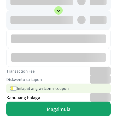
Transaction Fee
Diskwento sa kupon
Inilapat ang welcome coupon
Kabuuang halaga
Magsimula