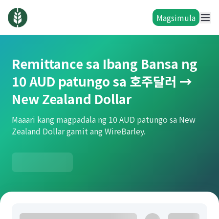
Magsimula
Remittance sa Ibang Bansa ng
10 AUD patungo sa 호주달러 →
New Zealand Dollar
Maaari kang magpadala ng 10 AUD patungo sa New
Zealand Dollar gamit ang WireBarley.