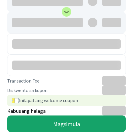
Transaction Fee
Diskwento sa kupon
Inilapat ang welcome coupon
Kabuuang halaga
Magsimula