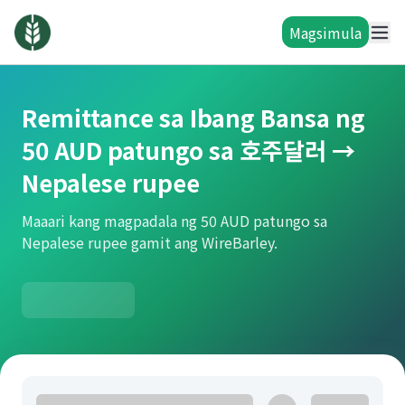
Magsimula
Remittance sa Ibang Bansa ng
50 AUD patungo sa 호주달러 →
Nepalese rupee
Maaari kang magpadala ng 50 AUD patungo sa
Nepalese rupee gamit ang WireBarley.