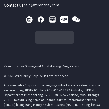
Contact us
help@wirebarley.com
Kasunduan sa Gumagamit & Patakarang Pangpribado
© 2026 WireBarley Corp. All Rights Reserved.
Ang WireBarley Corporation at ang mga subsidiary nito ay lisensiyado at
kinokontrol ng AUSTRAC bilang ACN 615 413 799 Australia, FSPR at
Department of Interior bilang FSP 618389 New Zealand, MOSF bilang #
2018-8 Republika ng Korea at Financial Crimes Enforcement Network
(FinCEN) bilang isang Money Services Business (MSB), numero ng lisensya