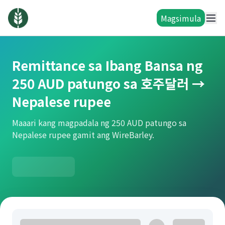
Magsimula
Remittance sa Ibang Bansa ng
250 AUD patungo sa 호주달러 →
Nepalese rupee
Maaari kang magpadala ng 250 AUD patungo sa
Nepalese rupee gamit ang WireBarley.