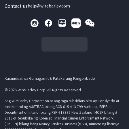
Contact us
help@wirebarley.com
Kasunduan sa Gumagamit & Patakarang Pangpribado
© 2026 WireBarley Corp. All Rights Reserved.
Ang WireBarley Corporation at ang mga subsidiary nito ay lisensiyado at
kinokontrol ng AUSTRAC bilang ACN 615 413 799 Australia, FSPR at
Department of Interior bilang FSP 618389 New Zealand, MOSF bilang #
2018-8 Republika ng Korea at Financial Crimes Enforcement Network
(FinCEN) bilang isang Money Services Business (MSB), numero ng lisensya