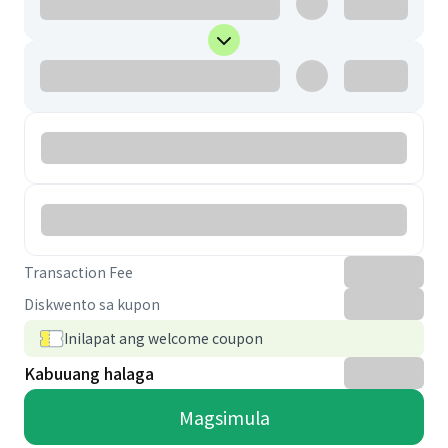
Transaction Fee
Diskwento sa kupon
Inilapat ang welcome coupon
Kabuuang halaga
Magsimula