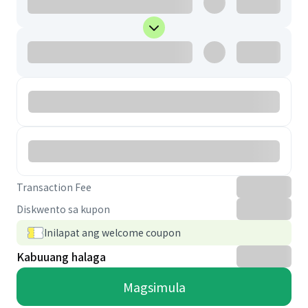
Transaction Fee
Diskwento sa kupon
Inilapat ang welcome coupon
Kabuuang halaga
Magsimula