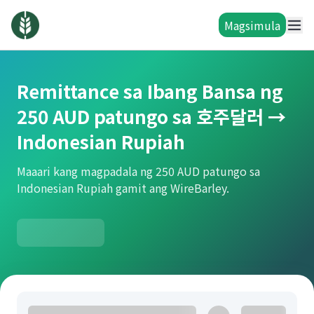
Magsimula
Remittance sa Ibang Bansa ng
250 AUD patungo sa 호주달러 →
Indonesian Rupiah
Maaari kang magpadala ng 250 AUD patungo sa
Indonesian Rupiah gamit ang WireBarley.