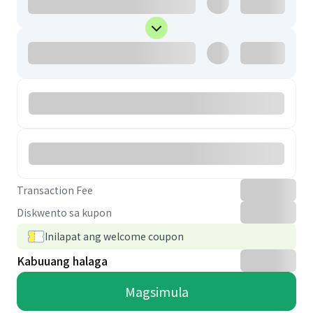
Transaction Fee
Diskwento sa kupon
Inilapat ang welcome coupon
Kabuuang halaga
Magsimula