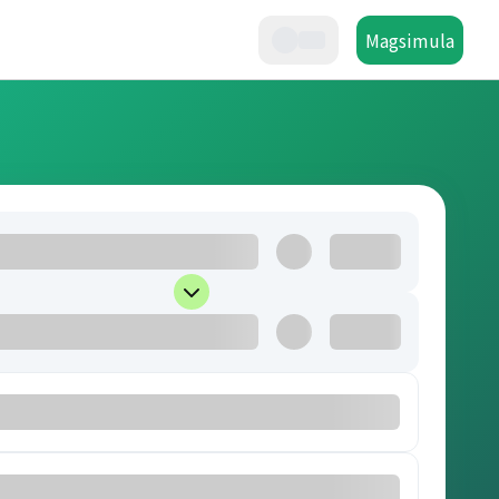
Magsimula