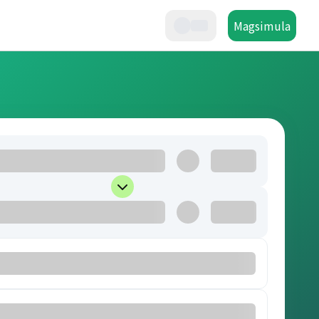
Magsimula