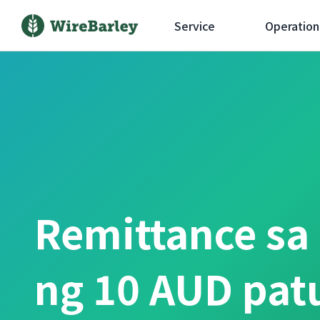
Service
Operation
Remittance sa
ng 10 AUD pa