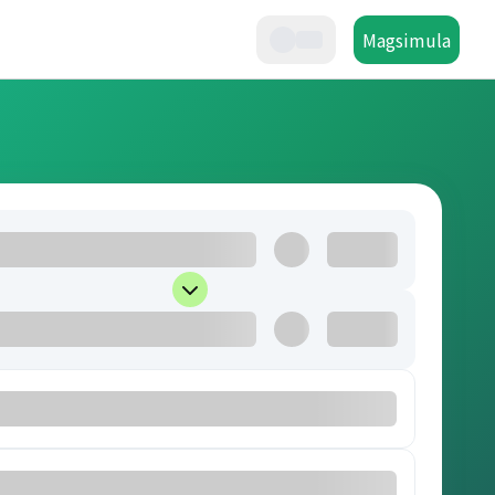
Magsimula