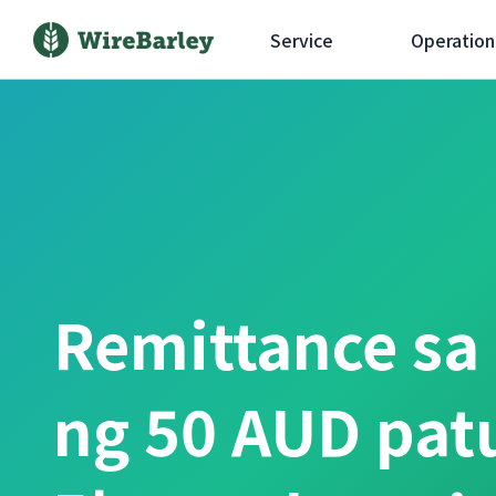
Service
Operation
Remittance sa
ng 50 AUD pa