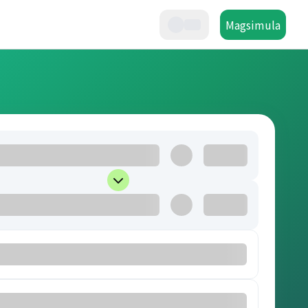
Magsimula