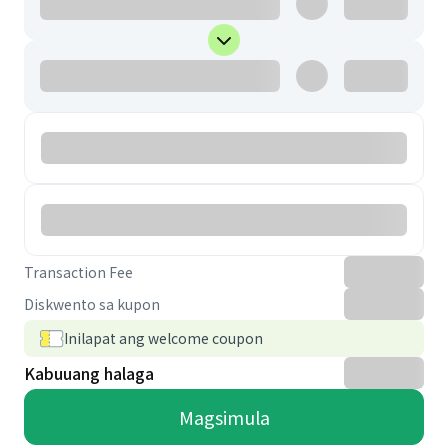
Transaction Fee
Diskwento sa kupon
Inilapat ang welcome coupon
Kabuuang halaga
Magsimula