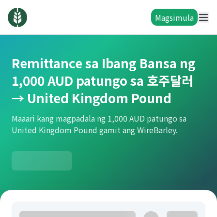
Magsimula
Remittance sa Ibang Bansa ng
1,000 AUD patungo sa 호주달러
→ United Kingdom Pound
Maaari kang magpadala ng 1,000 AUD patungo sa
United Kingdom Pound gamit ang WireBarley.