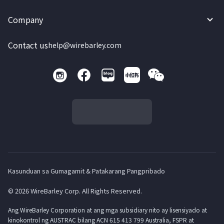
Company
Contact us
help@wirebarley.com
Kasunduan sa Gumagamit & Patakarang Pangpribado
© 2026 WireBarley Corp. All Rights Reserved.
Ang WireBarley Corporation at ang mga subsidiary nito ay lisensiyado at
kinokontrol ng AUSTRAC bilang ACN 615 413 799 Australia, FSPR at