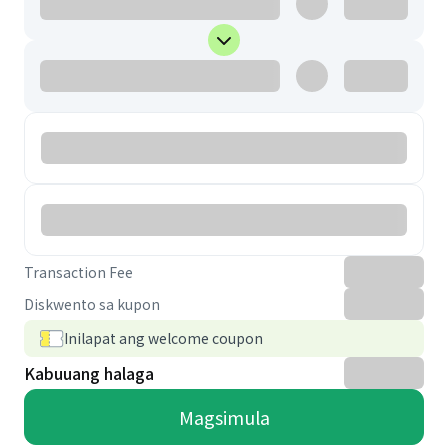
Transaction Fee
Diskwento sa kupon
Inilapat ang welcome coupon
Kabuuang halaga
Magsimula