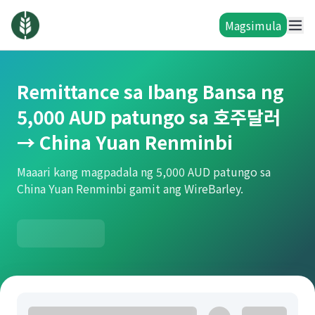
Magsimula
Remittance sa Ibang Bansa ng
5,000 AUD patungo sa 호주달러
→ China Yuan Renminbi
Maaari kang magpadala ng 5,000 AUD patungo sa
China Yuan Renminbi gamit ang WireBarley.