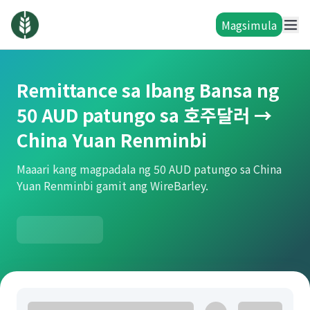
Magsimula
Remittance sa Ibang Bansa ng
50 AUD patungo sa 호주달러 →
China Yuan Renminbi
Maaari kang magpadala ng 50 AUD patungo sa China
Yuan Renminbi gamit ang WireBarley.