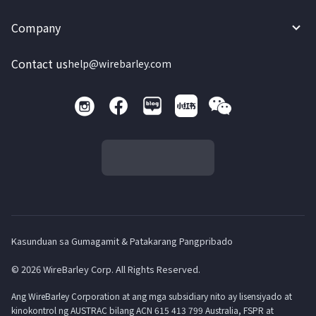
Company
Contact us
help@wirebarley.com
Kasunduan sa Gumagamit & Patakarang Pangpribado
© 2026 WireBarley Corp. All Rights Reserved.
Ang WireBarley Corporation at ang mga subsidiary nito ay lisensiyado at
kinokontrol ng AUSTRAC bilang ACN 615 413 799 Australia, FSPR at