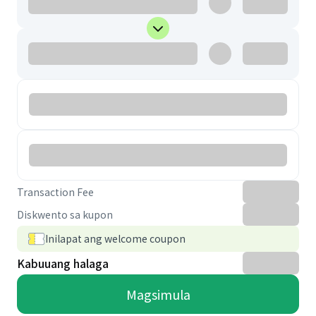
Transaction Fee
Diskwento sa kupon
Inilapat ang welcome coupon
Kabuuang halaga
Magsimula