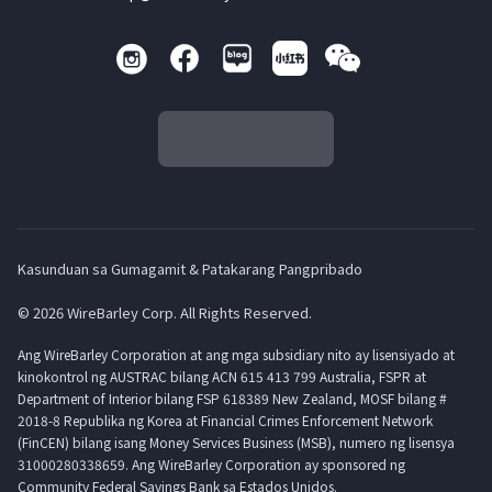
Kasunduan sa Gumagamit & Patakarang Pangpribado
© 2026 WireBarley Corp. All Rights Reserved.
Ang WireBarley Corporation at ang mga subsidiary nito ay lisensiyado at
kinokontrol ng AUSTRAC bilang ACN 615 413 799 Australia, FSPR at
Department of Interior bilang FSP 618389 New Zealand, MOSF bilang #
2018-8 Republika ng Korea at Financial Crimes Enforcement Network
(FinCEN) bilang isang Money Services Business (MSB), numero ng lisensya
31000280338659. Ang WireBarley Corporation ay sponsored ng
Community Federal Savings Bank sa Estados Unidos.