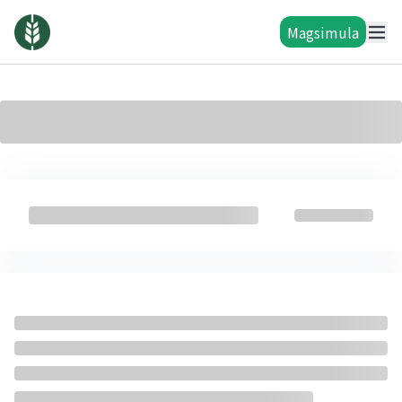
Magsimula