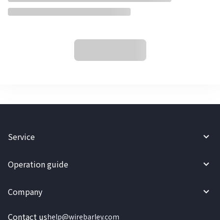
Service
Operation guide
Company
Contact us
help@wirebarley.com