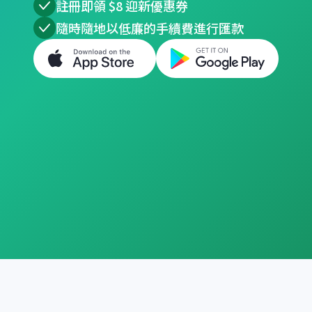
註冊即領 $8 迎新優惠券
隨時隨地以低廉的手續費進行匯款