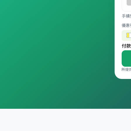
手續
優惠
付款
所提